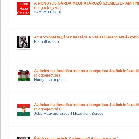
A RONGYOS GÁRDA MEGHATÁROZÓ SZEMÉLYEI- AMIT 
(blogbejegyzés)
SZABAD HÍREK
Az Arcvonal tagjának beszéde a Szálasi Ferenc emlékkonc
Ellenállás klub
Az index.hu támadást indított a hungarista Jövőnk.info-ra 
(blogbejegyzés)
Hungarica.hírportál
Az index.hu támadást indított a hungarista Jövőnk.info-ra 
(blogbejegyzés)
Jobb Magyarországért Mozgalom Borsod
Érettségi utáni buli. De hogyan?
(blogbejegyzés)